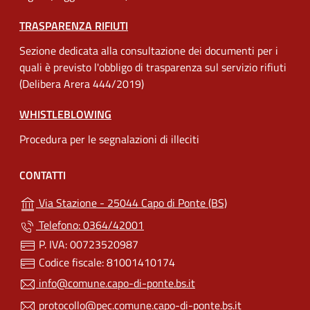
TRASPARENZA RIFIUTI
Sezione dedicata alla consultazione dei documenti per i
quali è previsto l'obbligo di trasparenza sul servizio rifiuti
(Delibera Arera 444/2019)
WHISTLEBLOWING
Procedura per le segnalazioni di illeciti
CONTATTI
(apre in un'altra 
Via Stazione - 25044 Capo di Ponte (BS)
Telefono: 0364/42001
P. IVA: 00723520987
Codice fiscale: 81001410174
info@comune.capo-di-ponte.bs.it
protocollo@pec.comune.capo-di-ponte.bs.it