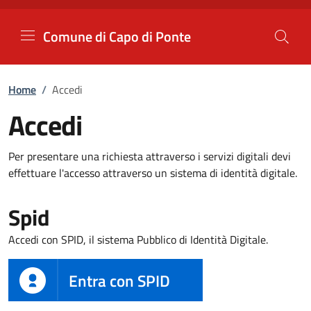
Comune di Capo di Ponte
Vai al contenuto principale
Comune di Capo di Ponte
Home
/
Accedi
Accedi
Per presentare una richiesta attraverso i servizi digitali devi
effettuare l'accesso attraverso un sistema di identità digitale.
Spid
Accedi con SPID, il sistema Pubblico di Identità Digitale.
Entra con SPID