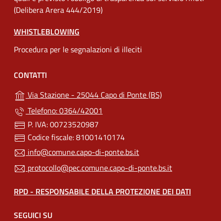
(Delibera Arera 444/2019)
WHISTLEBLOWING
Procedura per le segnalazioni di illeciti
CONTATTI
Via Stazione - 25044 Capo di Ponte (BS)
Telefono: 0364/42001
P. IVA: 00723520987
Codice fiscale: 81001410174
info@comune.capo-di-ponte.bs.it
protocollo@pec.comune.capo-di-ponte.bs.it
RPD - RESPONSABILE DELLA PROTEZIONE DEI DATI
SEGUICI SU